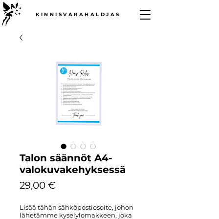
KINNISVARAHALDJAS
Talon säännöt A4-
valokuvakehyksessä
Hinta
29,00 €
Lisää tähän sähköpostiosoite, johon
lähetämme kyselylomakkeen, joka