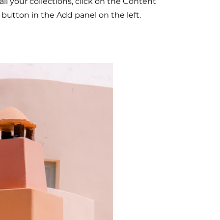
l your collections, click on the Content
button in the Add panel on the left.