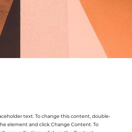
laceholder text. To change this content, double-
 the element and click Change Content. To