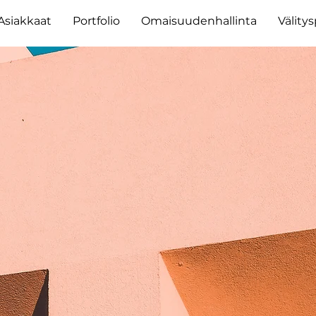
Asiakkaat
Portfolio
Omaisuudenhallinta
Välity