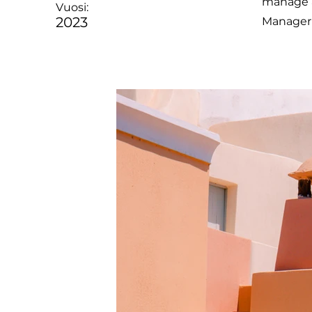
manage al
Vuosi:
2023
Manager 