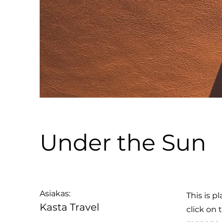
Under the Sun
Asiakas:
This is p
Kasta Travel
click on