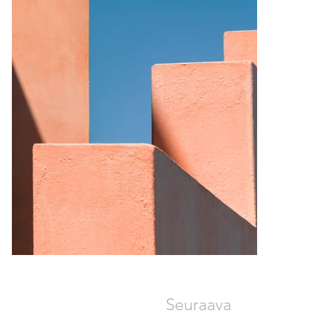
Seuraava