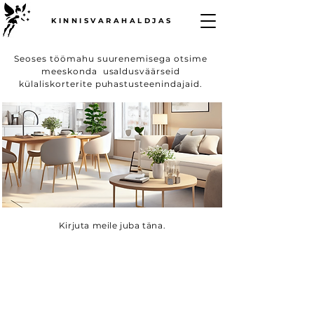
KINNISVARAHALDJAS
Seoses töömahu suurenemisega otsime
meeskonda usaldusväärseid
külaliskorterite puhastusteenindajaid.
Kirjuta meile juba täna.